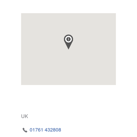
UK
01761 432808