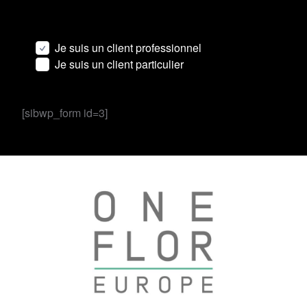
Je suis un client professionnel
Je suis un client particulier
[sibwp_form id=3]