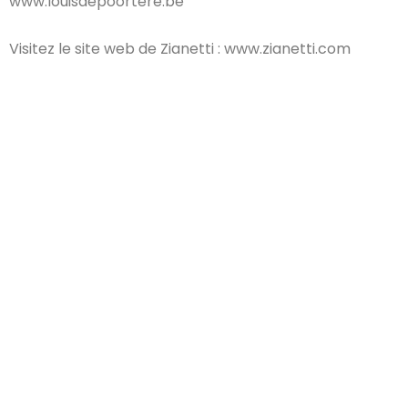
www.louisdepoortere.be
Visitez le site web de Zianetti : www.zianetti.com