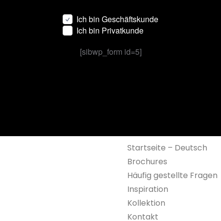
Ich bin Geschäftskunde
Ich bin Privatkunde
[sibwp_form id=5]
Startseite – Deutsch
Brochures
Häufig gestellte Fragen
Inspiration
Kollektion
Kontakt