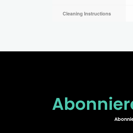
Cleaning Instructions
Abonnier
Abonnie