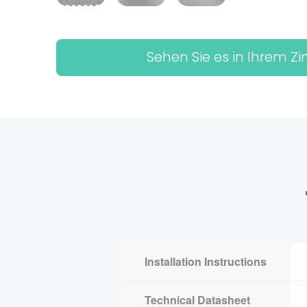
Sehen Sie es in Ihrem 
Installation Instructions
Technical Datasheet