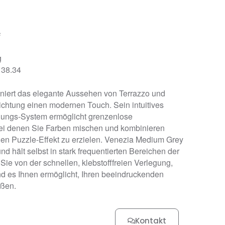
²
g
 38.34
iert das elegante Aussehen von Terrazzo und
richtung einen modernen Touch. Sein intuitives
ungs-System ermöglicht grenzenlose
bei denen Sie Farben mischen und kombinieren
gen Puzzle-Effekt zu erzielen. Venezia Medium Grey
nd hält selbst in stark frequentierten Bereichen der
Sie von der schnellen, klebstofffreien Verlegung,
und es Ihnen ermöglicht, Ihren beeindruckenden
eßen.
Kontakt