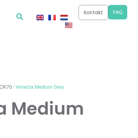
FAQ
Kontakt
CK70
/ Venezia Medium Grey
ia Medium