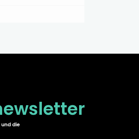
newsletter
 und die