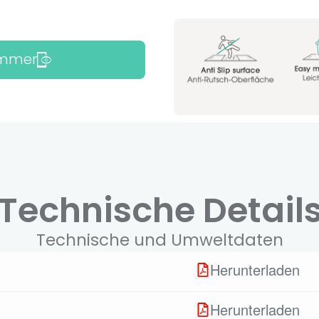
Zimmer
Technische Detail
Technische und Umweltdaten
Herunterladen
Herunterladen