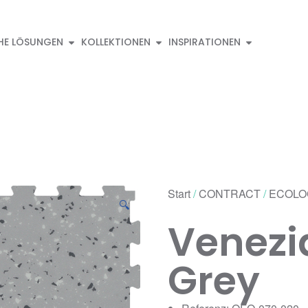
HE LÖSUNGEN
KOLLEKTIONEN
INSPIRATIONEN
Start
/
CONTRACT
/
ECOLO
🔍
Venez
Grey