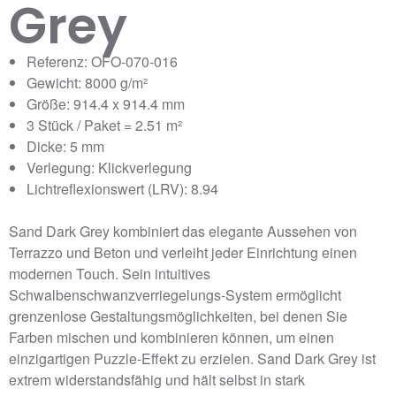
Grey
Referenz: OFO-070-016
Gewicht: 8000 g/m²
Größe: 914.4 x 914.4 mm
3 Stück / Paket = 2.51 m²
Dicke: 5 mm
Verlegung: Klickverlegung
Lichtreflexionswert (LRV): 8.94
Sand Dark Grey kombiniert das elegante Aussehen von
Terrazzo und Beton und verleiht jeder Einrichtung einen
modernen Touch. Sein intuitives
Schwalbenschwanzverriegelungs-System ermöglicht
grenzenlose Gestaltungsmöglichkeiten, bei denen Sie
Farben mischen und kombinieren können, um einen
einzigartigen Puzzle-Effekt zu erzielen. Sand Dark Grey ist
extrem widerstandsfähig und hält selbst in stark