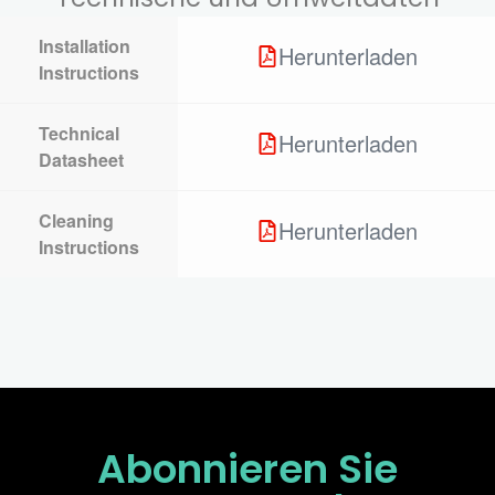
Installation
Herunterladen
Instructions
Technical
Herunterladen
Datasheet
Cleaning
Herunterladen
Instructions
Abonnieren Sie