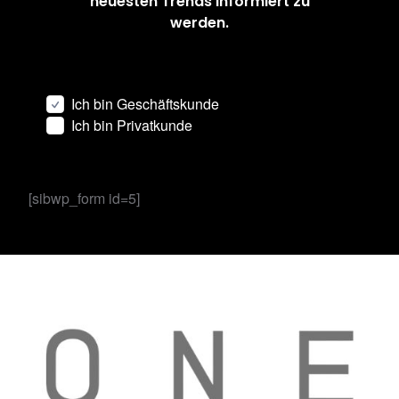
neuesten Trends informiert zu
werden.
Ich bin Geschäftskunde
Ich bin Privatkunde
[sibwp_form id=5]