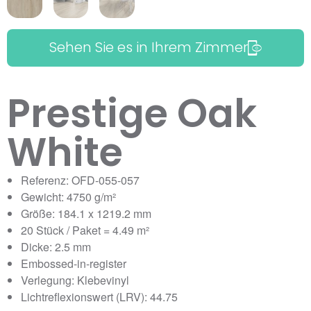
Sehen Sie es in Ihrem Zimmer
Prestige Oak
White
Referenz: OFD-055-057
Gewicht: 4750 g/m²
Größe: 184.1 x 1219.2 mm
20 Stück / Paket = 4.49 m²
Dicke: 2.5 mm
Embossed-in-register
Verlegung: Klebevinyl
Lichtreflexionswert (LRV): 44.75