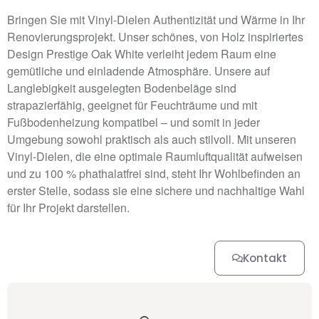
Bringen Sie mit Vinyl-Dielen Authentizität und Wärme in Ihr
Renovierungsprojekt. Unser schönes, von Holz inspiriertes
Design Prestige Oak White verleiht jedem Raum eine
gemütliche und einladende Atmosphäre. Unsere auf
Langlebigkeit ausgelegten Bodenbeläge sind
strapazierfähig, geeignet für Feuchträume und mit
Fußbodenheizung kompatibel – und somit in jeder
Umgebung sowohl praktisch als auch stilvoll. Mit unseren
Vinyl-Dielen, die eine optimale Raumluftqualität aufweisen
und zu 100 % phathalatfrei sind, steht Ihr Wohlbefinden an
erster Stelle, sodass sie eine sichere und nachhaltige Wahl
für Ihr Projekt darstellen.
Kontakt