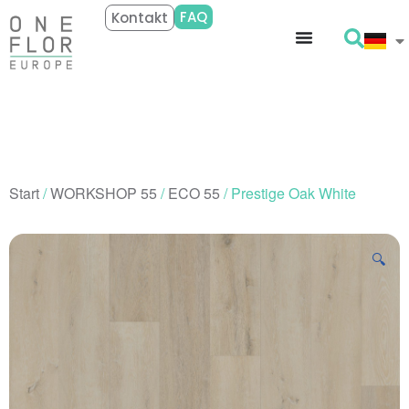
FAQ
Kontakt
Start
/
WORKSHOP 55
/
ECO 55
/ Prestige Oak White
🔍