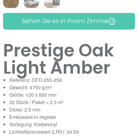
Sehen Sie es in Ihrem Zimmer
Prestige Oak
Light Amber
Referenz: OFD-055-259
Gewicht: 4750 g/m²
Größe: 120 x 600 mm
32 Stück / Paket = 2.3 m²
Dicke: 2.5 mm
Embossed-in-register
Verlegung: Klebevinyl
Lichtreflexionswert (LRV): 24.59