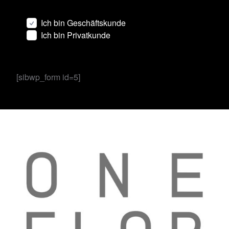
Ich bin Geschäftskunde
Ich bin Privatkunde
[sibwp_form id=5]