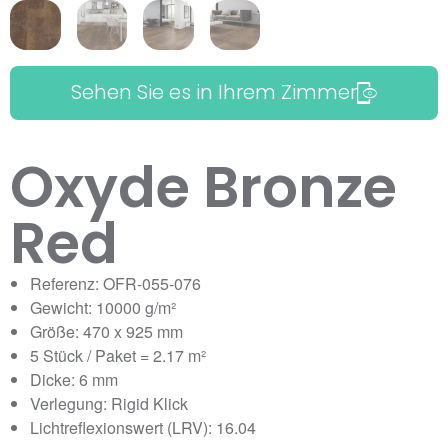
Sehen Sie es in Ihrem Zimmer
Oxyde Bronze
Red
Referenz: OFR-055-076
Gewicht: 10000 g/m²
Größe: 470 x 925 mm
5 Stück / Paket = 2.17 m²
Dicke: 6 mm
Verlegung: Rigid Klick
Lichtreflexionswert (LRV): 16.04