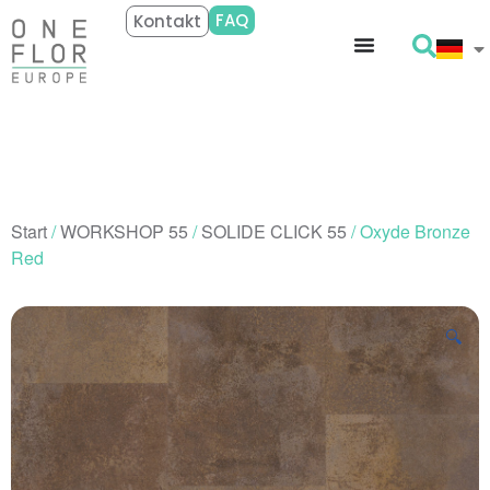
FAQ
Kontakt
Start
/
WORKSHOP 55
/
SOLIDE CLICK 55
/ Oxyde Bronze
Red
🔍