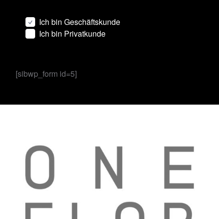
Ich bin Geschäftskunde
Ich bin Privatkunde
[sibwp_form id=5]