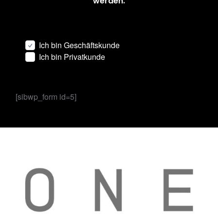
werden.
Ich bin Geschäftskunde
Ich bin Privatkunde
[sibwp_form id=5]