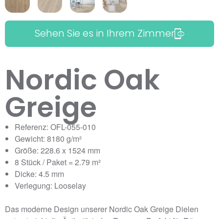
Sehen Sie es in Ihrem Zimmer
Nordic Oak
Greige
Referenz: OFL-055-010
Gewicht: 8180 g/m²
Größe: 228.6 x 1524 mm
8 Stück / Paket = 2.79 m²
Dicke: 4.5 mm
Verlegung: Looselay
Das moderne Design unserer Nordic Oak Greige Dielen