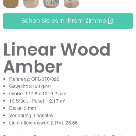
Sehen Sie es in Ihrem Zimmer
Linear Wood
Amber
Referenz: OFL-070-026
Gewicht: 8750 g/m²
Größe: 177.8 x 1219.2 mm
10 Stück / Paket = 2.17 m²
Dicke: 5 mm
Verlegung: Looselay
Lichtreflexionswert (LRV): 26.66