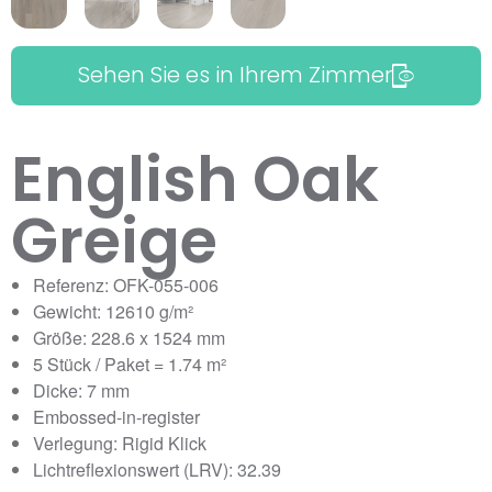
Sehen Sie es in Ihrem Zimmer
English Oak
Greige
Referenz: OFK-055-006
Gewicht: 12610 g/m²
Größe: 228.6 x 1524 mm
5 Stück / Paket = 1.74 m²
Dicke: 7 mm
Embossed-in-register
Verlegung: Rigid Klick
Lichtreflexionswert (LRV): 32.39