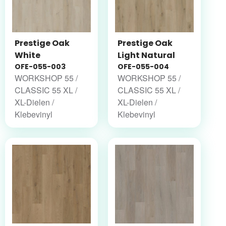
Prestige Oak
Prestige Oak
White
Light Natural
OFE-055-003
OFE-055-004
WORKSHOP 55 /
WORKSHOP 55 /
CLASSIC 55 XL /
CLASSIC 55 XL /
XL-Dielen /
XL-Dielen /
Klebevinyl
Klebevinyl