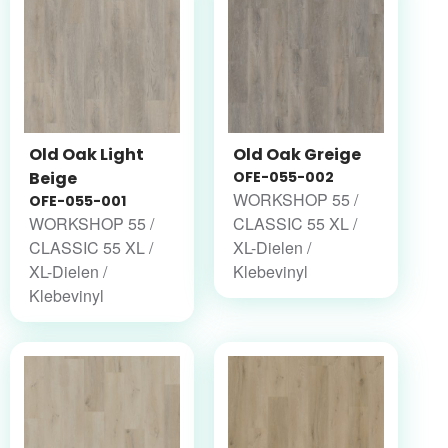
Old Oak Light
Old Oak Greige
Beige
OFE-055-002
WORKSHOP 55 /
OFE-055-001
WORKSHOP 55 /
CLASSIC 55 XL /
CLASSIC 55 XL /
XL-Dielen /
XL-Dielen /
Klebevinyl
Klebevinyl