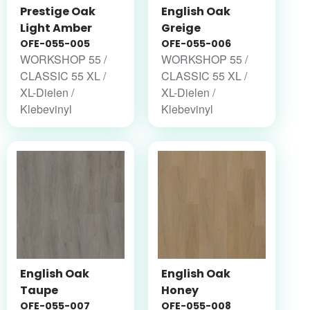
Prestige Oak
English Oak
Light Amber
Greige
OFE-055-005
OFE-055-006
WORKSHOP 55 /
WORKSHOP 55 /
CLASSIC 55 XL /
CLASSIC 55 XL /
XL-Dielen /
XL-Dielen /
Klebevinyl
Klebevinyl
English Oak
English Oak
Taupe
Honey
OFE-055-007
OFE-055-008