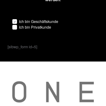
Ich bin Geschäftskunde
Ich bin Privatkunde
[sibwp_form id=5]