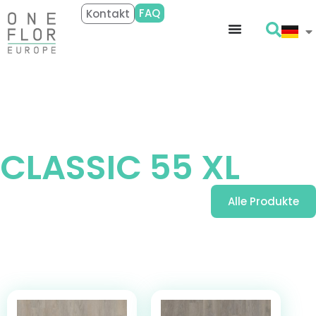
FAQ
Kontakt
Entdecken
CLASSIC 55 XL
Alle Produkte