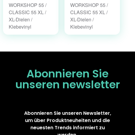
WORKSHOP 55 /
WORKSHOP 55 /
CLASSIC 55 XL /
CLASSIC 55 XL /
XL-Dielen /
XL-Dielen /
Klebevinyl
Klebevinyl
Abonnieren Sie
unseren
newsletter
Abonnieren Sie unseren Newsletter,
um über Produktneuheiten und die
neuesten Trends informiert zu
werden.