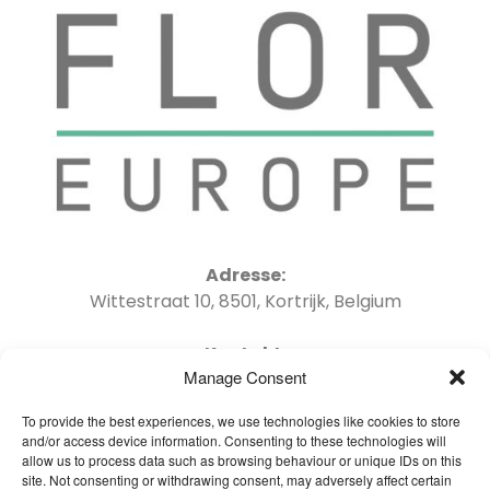
Adresse:
Wittestraat 10, 8501, Kortrijk, Belgium
Kontakt:
Manage Consent
Tel : +32 56 41 06 04 Email : info@oneflor-
europe.com
To provide the best experiences, we use technologies like cookies to store
and/or access device information. Consenting to these technologies will
allow us to process data such as browsing behaviour or unique IDs on this
site. Not consenting or withdrawing consent, may adversely affect certain