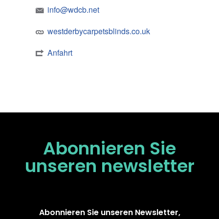
info@wdcb.net
westderbycarpetsblinds.co.uk
Anfahrt
Abonnieren Sie
unseren
newsletter
Abonnieren Sie unseren Newsletter,