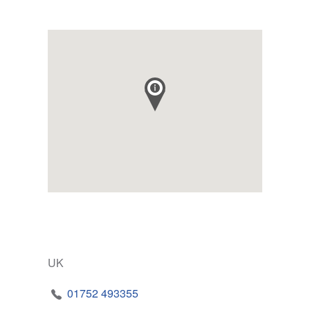
UK
01752 493355