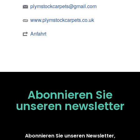
plymstockcarpets@gmail.com
www.plymstockcarpets.co.uk
Anfahrt
Abonnieren Sie
unseren
newsletter
Abonnieren Sie unseren Newsletter,