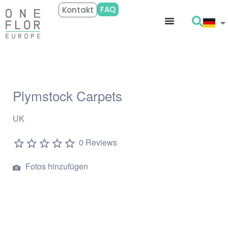
FAQ
Kontakt
Plymstock Carpets
UK
0 Reviews
Fotos hinzufügen