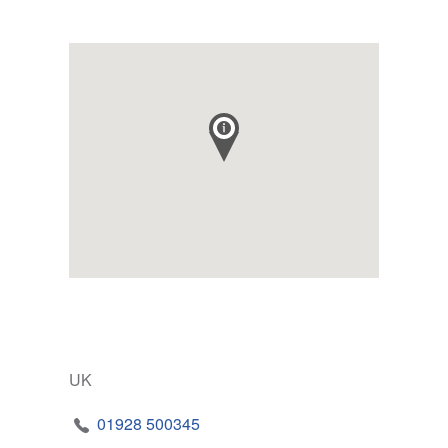
UK
01928 500345