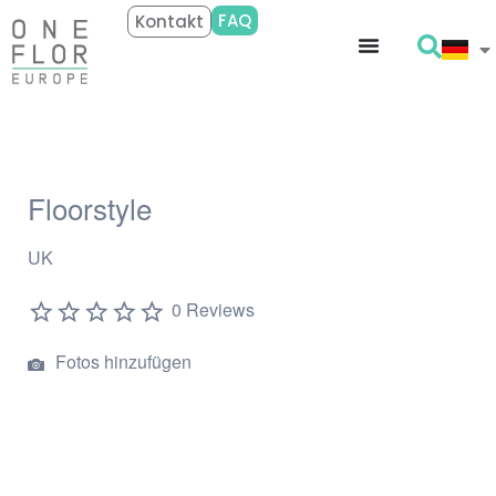
FAQ
Kontakt
Floorstyle
UK
0 Reviews
Fotos hinzufügen