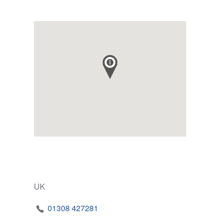
UK
01308 427281