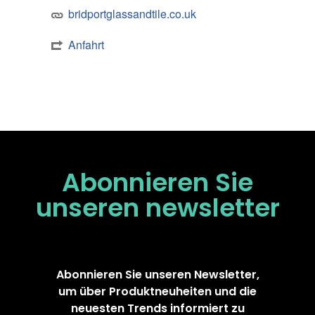
bridportglassandtile.co.uk
Anfahrt
Abonnieren Sie
unseren
newsletter
Abonnieren Sie unseren Newsletter,
um über Produktneuheiten und die
neuesten Trends informiert zu