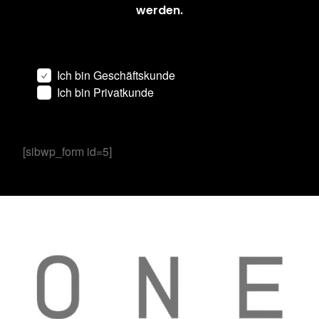
werden.
Ich bin Geschäftskunde
Ich bin Privatkunde
[sibwp_form id=5]