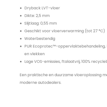
Dryback LVT-vloer
Dikte: 2,5 mm
Slijtlaag: 0,55 mm
Geschikt voor vloerverwarming (tot 27 °C)
Waterbestendig
PUR Ecoprotec™-oppervlaktebehandeling, be
en vlekken
Lage VOS-emissies, ftalaatvrij, 100% recycl
Een praktische en duurzame vloeroplossing me
moderne autodealers.