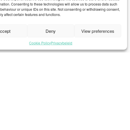
mation. Consenting to these technologies will allow us to process data such
behaviour or unique IDs on this site. Not consenting or withdrawing consent,
y affect certain features and functions.
ccept
Deny
View preferences
Cookie Policy
Privacybeleid