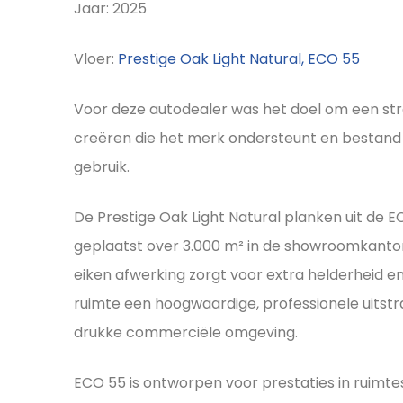
Jaar: 2025
Vloer:
Prestige Oak Light Natural, ECO 55
Voor deze autodealer was het doel om een stra
creëren die het merk ondersteunt en bestand is
gebruik.
De Prestige Oak Light Natural planken uit de 
geplaatst over 3.000 m² in de showroomkantor
eiken afwerking zorgt voor extra helderheid en 
ruimte een hoogwaardige, professionele uitstra
drukke commerciële omgeving.
ECO 55 is ontworpen voor prestaties in ruimte