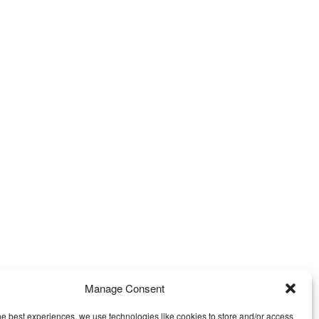
Manage Consent
he best experiences, we use technologies like cookies to store and/or access