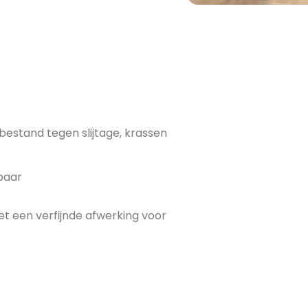
stand tegen slijtage, krassen
ebaar
t een verfijnde afwerking voor