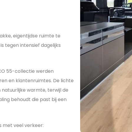
kke, eigentijdse ruimte te
 tegen intensief dagelijks
ECO 55-collectie werden
en en klantenruimtes. De lichte
natuurlijke warmte, terwijl de
ling behoudt die past bij een
s met veel verkeer: