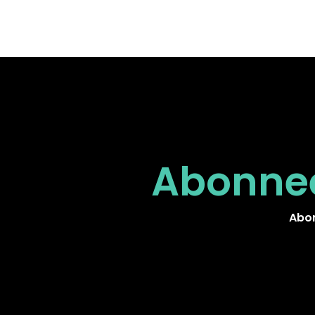
Abonnee
Abon