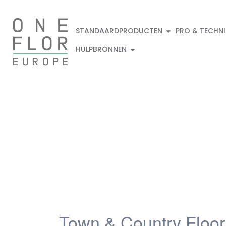
STANDAARDPRODUCTEN
PRO & TECHN
HULPBRONNEN
Town & Country Floor