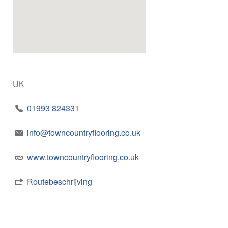
UK
01993 824331
info@towncountryflooring.co.uk
www.towncountryflooring.co.uk
Routebeschrijving