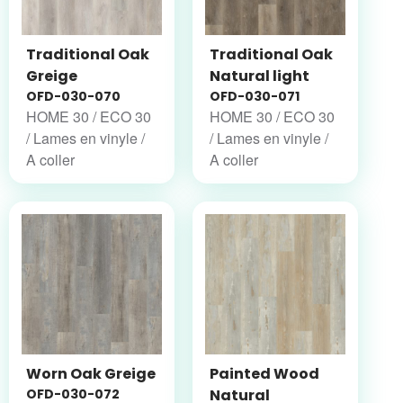
Traditional Oak
Traditional Oak
Greige
Natural light
OFD-030-070
OFD-030-071
HOME 30 / ECO 30
HOME 30 / ECO 30
/ Lames en vinyle /
/ Lames en vinyle /
A coller
A coller
Worn Oak Greige
Painted Wood
OFD-030-072
Natural