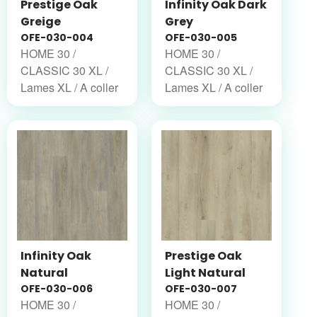
Prestige Oak
Infinity Oak Dark
Greige
Grey
OFE-030-004
OFE-030-005
HOME 30 /
HOME 30 /
CLASSIC 30 XL /
CLASSIC 30 XL /
Lames XL / A coller
Lames XL / A coller
Infinity Oak
Prestige Oak
Natural
Light Natural
OFE-030-006
OFE-030-007
HOME 30 /
HOME 30 /