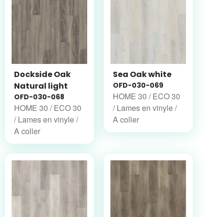
Dockside Oak
Sea Oak white
Natural light
OFD-030-069
HOME 30 / ECO 30
OFD-030-068
HOME 30 / ECO 30
/ Lames en vinyle /
/ Lames en vinyle /
A coller
A coller