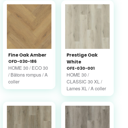
Fine Oak Amber
Prestige Oak
OFD-030-186
White
HOME 30 / ECO 30
OFE-030-001
/ Bâtons rompus / A
HOME 30 /
coller
CLASSIC 30 XL /
Lames XL / A coller