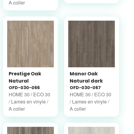
A coller
Prestige Oak
Manor Oak
Natural
Natural dark
OFD-030-066
OFD-030-067
HOME 30 / ECO 30
HOME 30 / ECO 30
/ Lames en vinyle /
/ Lames en vinyle /
A coller
A coller