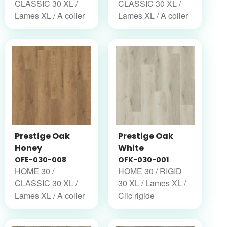
CLASSIC 30 XL /
CLASSIC 30 XL /
Lames XL / A coller
Lames XL / A coller
Prestige Oak
Prestige Oak
Honey
White
OFE-030-008
OFK-030-001
HOME 30 /
HOME 30 / RIGID
CLASSIC 30 XL /
30 XL / Lames XL /
Lames XL / A coller
Clic rigide