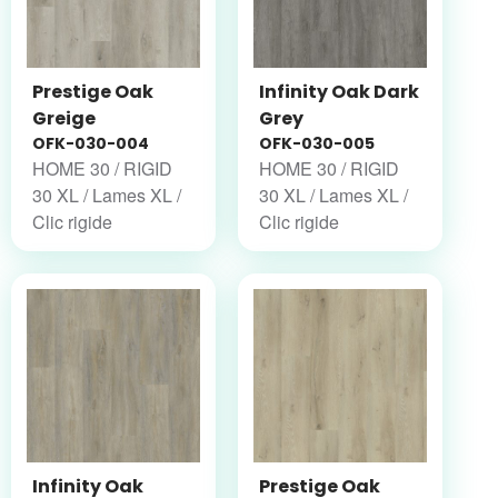
Prestige Oak
Infinity Oak Dark
Greige
Grey
OFK-030-004
OFK-030-005
HOME 30 / RIGID
HOME 30 / RIGID
30 XL / Lames XL /
30 XL / Lames XL /
Clic rigide
Clic rigide
Infinity Oak
Prestige Oak