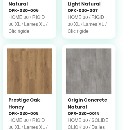
Natural
Light Natural
OFK-030-006
OFK-030-007
HOME 30 / RIGID
HOME 30 / RIGID
30 XL / Lames XL /
30 XL / Lames XL /
Clic rigide
Clic rigide
Prestige Oak
Origin Concrete
Honey
Natural
OFK-030-008
OFR-030-001N
HOME 30 / RIGID
HOME 30 / SOLIDE
30 XL / Lames XL /
CLICK 30 / Dalles