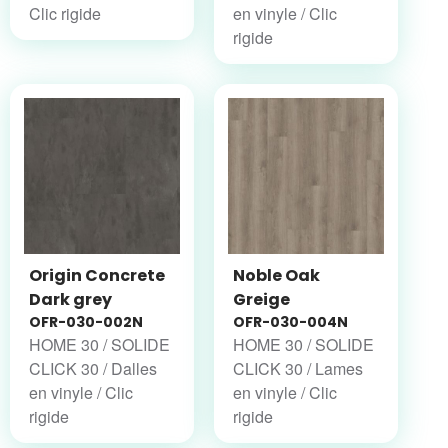
Clic rigide
en vinyle / Clic
rigide
Origin Concrete
Noble Oak
Dark grey
Greige
OFR-030-002N
OFR-030-004N
HOME 30 / SOLIDE
HOME 30 / SOLIDE
CLICK 30 / Dalles
CLICK 30 / Lames
en vinyle / Clic
en vinyle / Clic
rigide
rigide