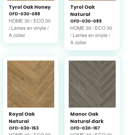
Tyrol Oak Honey
Tyrol Oak
OFD-030-088
Natural
HOME 30 / ECO 30
OFD-030-089
/ Lames en vinyle /
HOME 30 / ECO 30
A coller
/ Lames en vinyle /
A coller
Royal Oak
Manor Oak
Natural
Natural dark
OFD-030-163
OFD-030-167
HOME 30 / ECO 30
HOME 30 / ECO 30