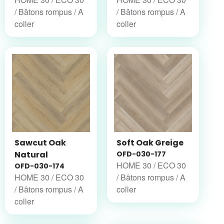
/ Bâtons rompus / A
/ Bâtons rompus / A
coller
coller
Sawcut Oak
Soft Oak Greige
Natural
OFD-030-177
HOME 30 / ECO 30
OFD-030-174
HOME 30 / ECO 30
/ Bâtons rompus / A
/ Bâtons rompus / A
coller
coller