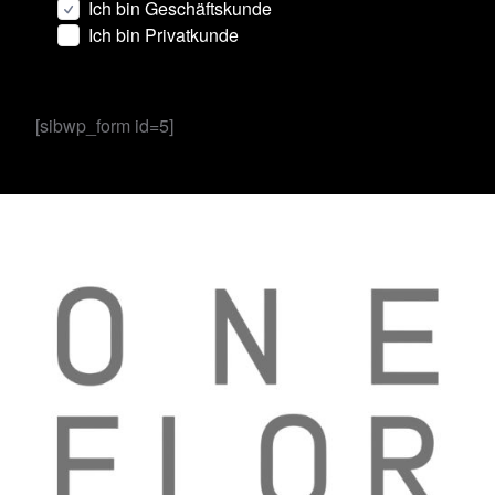
Ich bin Geschäftskunde
Ich bin Privatkunde
[sibwp_form id=5]