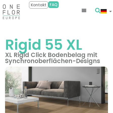
FAQ
Kontakt
Rigid 55 XL
XL Rigid Click Bodenbelag mit
Synchronoberflächen-Designs