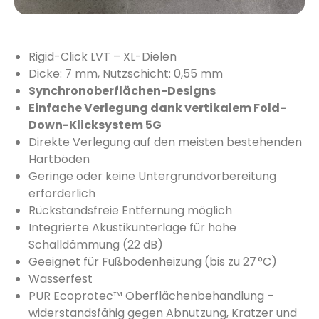
Rigid-Click LVT – XL-Dielen
Dicke: 7 mm, Nutzschicht: 0,55 mm
Synchronoberflächen-Designs
Einfache Verlegung dank vertikalem Fold-
Down-Klicksystem 5G
Direkte Verlegung auf den meisten bestehenden
Hartböden
Geringe oder keine Untergrundvorbereitung
erforderlich
Rückstandsfreie Entfernung möglich
Integrierte Akustikunterlage für hohe
Schalldämmung (22 dB)
Geeignet für Fußbodenheizung (bis zu 27 °C)
Wasserfest
PUR Ecoprotec™ Oberflächenbehandlung –
widerstandsfähig gegen Abnutzung, Kratzer und