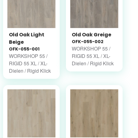
Old Oak Light
Old Oak Greige
Beige
OFK-055-002
WORKSHOP 55 /
OFK-055-001
WORKSHOP 55 /
RIGID 55 XL / XL-
RIGID 55 XL / XL-
Dielen / Rigid Klick
Dielen / Rigid Klick