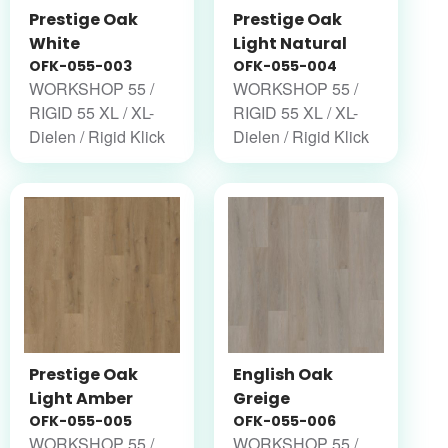
Prestige Oak
Prestige Oak
White
Light Natural
OFK-055-003
OFK-055-004
WORKSHOP 55 /
WORKSHOP 55 /
RIGID 55 XL / XL-
RIGID 55 XL / XL-
Dielen / Rigid Klick
Dielen / Rigid Klick
Prestige Oak
English Oak
Light Amber
Greige
OFK-055-005
OFK-055-006
WORKSHOP 55 /
WORKSHOP 55 /