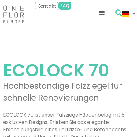
FAQ
Kontakt
ECOLOCK 70
Hochbeständige Falzziegel für
schnelle Renovierungen
ECOLOCK 70 ist unser Falzziegel-Bodenbelag mit 8
exklusiven Designs. Erleben Sie das elegante
Erscheinungsbild eines Terrazzo- und Betonbodens
mit einem nahtlosen Effekt. Das intuitive