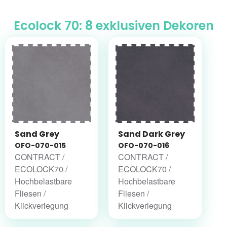
Ecolock 70: 8 exklusiven Dekoren
Sand Grey
Sand Dark Grey
OFO-070-015
OFO-070-016
CONTRACT /
CONTRACT /
ECOLOCK70 /
ECOLOCK70 /
Hochbelastbare
Hochbelastbare
Fliesen /
Fliesen /
Klickverlegung
Klickverlegung