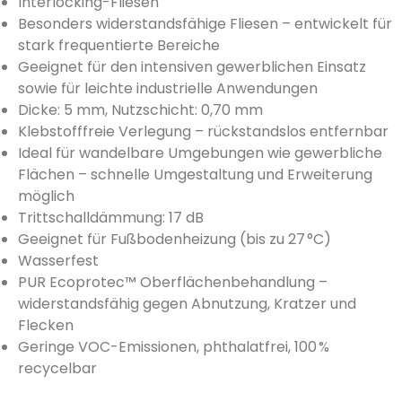
Interlocking-Fliesen
Besonders widerstandsfähige Fliesen – entwickelt für
stark frequentierte Bereiche
Geeignet für den intensiven gewerblichen Einsatz
sowie für leichte industrielle Anwendungen
Dicke: 5 mm, Nutzschicht: 0,70 mm
Klebstofffreie Verlegung – rückstandslos entfernbar
Ideal für wandelbare Umgebungen wie gewerbliche
Flächen – schnelle Umgestaltung und Erweiterung
möglich
Trittschalldämmung: 17 dB
Geeignet für Fußbodenheizung (bis zu 27 °C)
Wasserfest
PUR Ecoprotec™ Oberflächenbehandlung –
widerstandsfähig gegen Abnutzung, Kratzer und
Flecken
Geringe VOC-Emissionen, phthalatfrei, 100 %
recycelbar